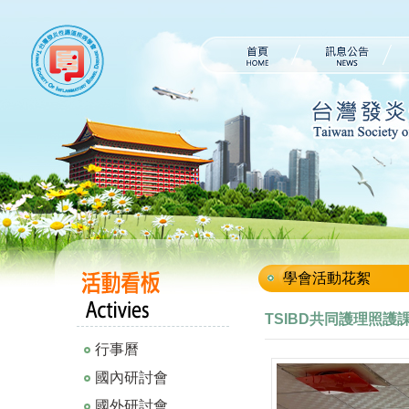
學會活動花絮
TSIBD共同護理照護
行事曆
國內研討會
國外研討會