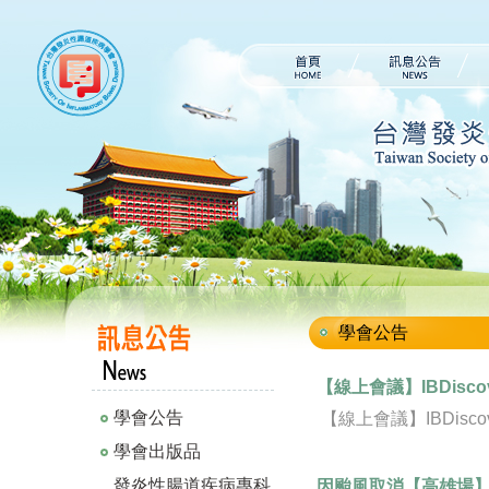
學會公告
【線上會議】IBDiscover
學會公告
【線上會議】IBDiscovery
學會出版品
發炎性腸道疾病專科
因颱風取消【高雄場】2025 