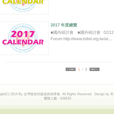
2017 年度總覽
■國內研討會 ■國外研討會 02/12 T
Forum http://www.tsibd.org.tw/ac...
1
|
2
right(C) 2014 By 台灣發炎性腸道疾病學會. All Rights Reserved.
Design by
瀏覽人數：626633