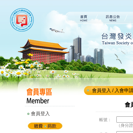
會員登入 / 入會申
會
會員登入
帳號：
（身分證