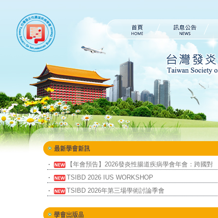
【年會預告】2026發炎性腸道疾病學會年會：跨國對
話，深耕臨床研究
TSIBD 2026 IUS WORKSHOP
TSIBD 2026年第三場學術討論季會