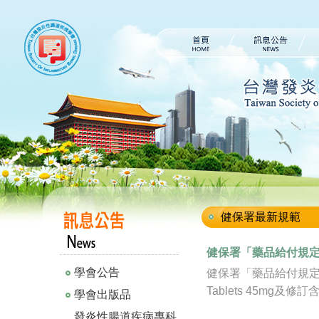
健保署最新規範
健保署「藥品給付規定」 
學會公告
健保署「藥品給付規定」公告暫
Tablets 45mg及修訂
學會出版品
發炎性腸道疾病專科